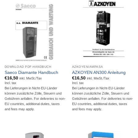
DOWNLOAD PDF-HANDBUCH
AZKOYEN/AMPASA
Saeco Diamante Handbuch
AZKOYEN AN300 Anleitung
€
16,50
€
16,50
inkl. MwSt./Tax
inkl. MwSt./Tax
Incl. tax
Incl. tax
Bei Lieferungen in Nicht-EU-Länder
Bei Lieferungen in Nicht-EU-Länder
können zusätzliche Zölle, Steuern und
können zusätzliche Zölle, Steuern und
Gebühren anfallen. For deliveries to non-
Gebühren anfallen. For deliveries to non-
EU countries, additional duties, taxes
EU countries, additional duties, taxes
and fees may apply.
and fees may apply.