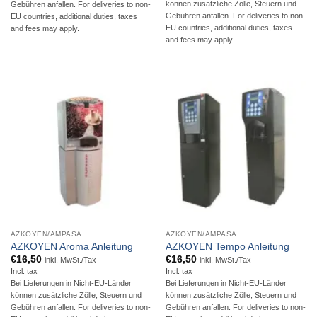
können zusätzliche Zölle, Steuern und
Gebühren anfallen. For deliveries to non-
Gebühren anfallen. For deliveries to non-
EU countries, additional duties, taxes
EU countries, additional duties, taxes
and fees may apply.
and fees may apply.
AZKOYEN/AMPASA
AZKOYEN/AMPASA
AZKOYEN Aroma Anleitung
AZKOYEN Tempo Anleitung
€
16,50
€
16,50
inkl. MwSt./Tax
inkl. MwSt./Tax
Incl. tax
Incl. tax
Bei Lieferungen in Nicht-EU-Länder
Bei Lieferungen in Nicht-EU-Länder
können zusätzliche Zölle, Steuern und
können zusätzliche Zölle, Steuern und
Gebühren anfallen. For deliveries to non-
Gebühren anfallen. For deliveries to non-