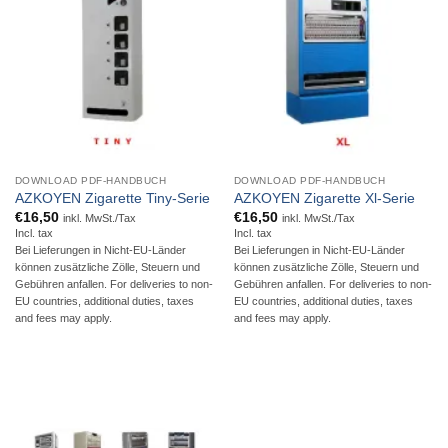
DOWNLOAD PDF-HANDBUCH
DOWNLOAD PDF-HANDBUCH
AZKOYEN Zigarette Tiny-Serie
AZKOYEN Zigarette Xl-Serie
€
16,50
€
16,50
inkl. MwSt./Tax
inkl. MwSt./Tax
Incl. tax
Incl. tax
Bei Lieferungen in Nicht-EU-Länder
Bei Lieferungen in Nicht-EU-Länder
können zusätzliche Zölle, Steuern und
können zusätzliche Zölle, Steuern und
Gebühren anfallen. For deliveries to non-
Gebühren anfallen. For deliveries to non-
EU countries, additional duties, taxes
EU countries, additional duties, taxes
and fees may apply.
and fees may apply.