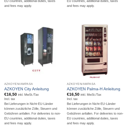
EU countries, additional duties, taxes
EU countries, additional duties, taxes
and fees may apply.
and fees may apply.
AZKOYEN/AMPASA
AZKOYEN/AMPASA
AZKOYEN City Anleitung
AZKOYEN Palma-H Anleitung
€
16,50
€
16,50
inkl. MwSt./Tax
inkl. MwSt./Tax
Incl. tax
Incl. tax
Bei Lieferungen in Nicht-EU-Länder
Bei Lieferungen in Nicht-EU-Länder
können zusätzliche Zölle, Steuern und
können zusätzliche Zölle, Steuern und
Gebühren anfallen. For deliveries to non-
Gebühren anfallen. For deliveries to non-
EU countries, additional duties, taxes
EU countries, additional duties, taxes
and fees may apply.
and fees may apply.