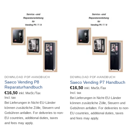
DOWNLOAD PDF-HANDBUCH
DOWNLOAD PDF-HANDBUCH
Saeco Vending P8
Saeco Vending P7 Handbuch
Reparaturhandbuch
€
16,50
inkl. MwSt./Tax
€
16,50
Incl. tax
inkl. MwSt./Tax
Incl. tax
Bei Lieferungen in Nicht-EU-Länder
Bei Lieferungen in Nicht-EU-Länder
können zusätzliche Zölle, Steuern und
können zusätzliche Zölle, Steuern und
Gebühren anfallen. For deliveries to non-
Gebühren anfallen. For deliveries to non-
EU countries, additional duties, taxes
EU countries, additional duties, taxes
and fees may apply.
and fees may apply.