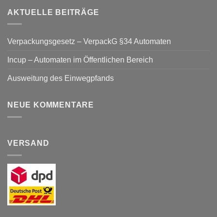
AKTUELLE BEITRÄGE
Verpackungsgesetz – VerpackG §34 Automaten
Incup – Automaten im Öffentlichen Bereich
Ausweitung des Einwegpfands
NEUE KOMMENTARE
VERSAND