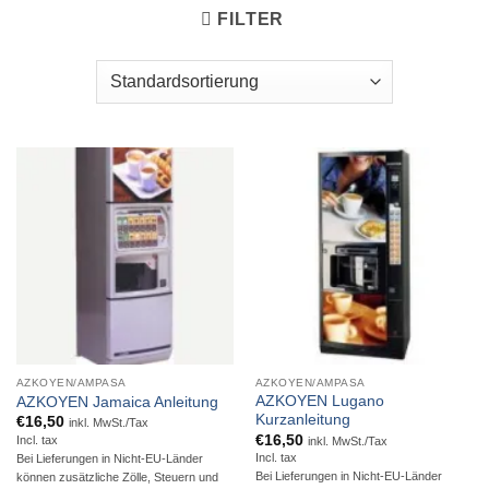
FILTER
AZKOYEN/AMPASA
AZKOYEN/AMPASA
AZKOYEN Lugano
AZKOYEN Jamaica Anleitung
Kurzanleitung
€
16,50
inkl. MwSt./Tax
€
16,50
Incl. tax
inkl. MwSt./Tax
Incl. tax
Bei Lieferungen in Nicht-EU-Länder
Bei Lieferungen in Nicht-EU-Länder
können zusätzliche Zölle, Steuern und