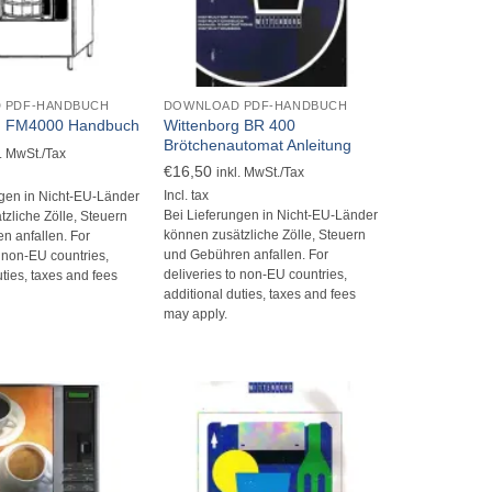
+
 PDF-HANDBUCH
DOWNLOAD PDF-HANDBUCH
Wittenborg BR 400
g FM4000 Handbuch
Brötchenautomat Anleitung
l. MwSt./Tax
€
16,50
inkl. MwSt./Tax
Incl. tax
ngen in Nicht-EU-Länder
Bei Lieferungen in Nicht-EU-Länder
zliche Zölle, Steuern
können zusätzliche Zölle, Steuern
n anfallen. For
und Gebühren anfallen. For
o non-EU countries,
deliveries to non-EU countries,
uties, taxes and fees
additional duties, taxes and fees
may apply.