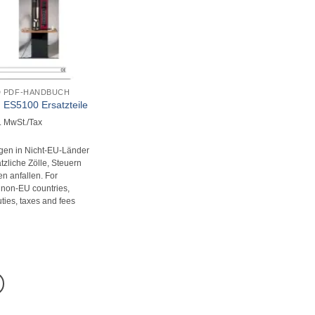
 PDF-HANDBUCH
 ES5100 Ersatzteile
l. MwSt./Tax
ngen in Nicht-EU-Länder
zliche Zölle, Steuern
n anfallen. For
o non-EU countries,
uties, taxes and fees