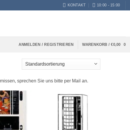
KONTAKT
10:00 - 15:00
ANMELDEN / REGISTRIEREN
WARENKORB /
€
0,00
0
missen, sprechen Sie uns bitte per Mail an.