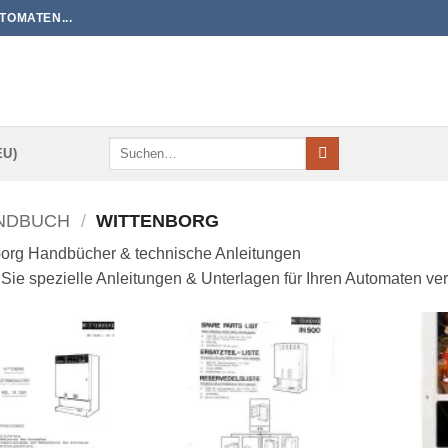
TOMATEN...
Suchen
EU)
nach:
NDBUCH
/
WITTENBORG
borg Handbücher & technische Anleitungen
 Sie spezielle Anleitungen & Unterlagen für Ihren Automaten ver