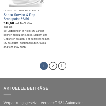
DOWNLOAD PDF-HANDBUCH
Saeco Service & Rep.
Breakpoint 36/56
€
16,50
inkl. MwSt./Tax
Incl. tax
Bei Lieferungen in Nicht-EU-Länder
können zusätzliche Zölle, Steuern und
Gebühren anfallen. For deliveries to non-
EU countries, additional duties, taxes
and fees may apply.
1
2
AKTUELLE BEITRÄGE
Verpackungsgesetz – VerpackG §34 Automaten