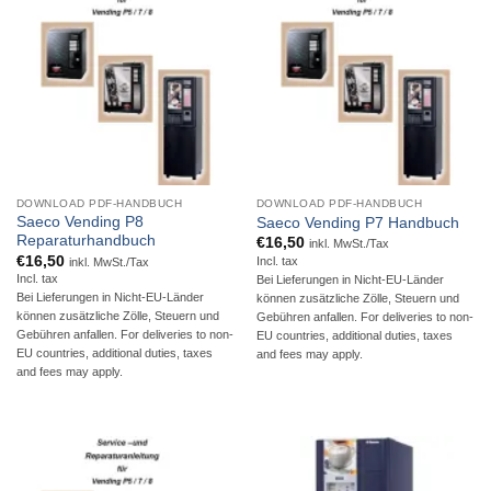
DOWNLOAD PDF-HANDBUCH
DOWNLOAD PDF-HANDBUCH
Saeco Vending P8
Saeco Vending P7 Handbuch
Reparaturhandbuch
€
16,50
inkl. MwSt./Tax
€
16,50
Incl. tax
inkl. MwSt./Tax
Incl. tax
Bei Lieferungen in Nicht-EU-Länder
Bei Lieferungen in Nicht-EU-Länder
können zusätzliche Zölle, Steuern und
können zusätzliche Zölle, Steuern und
Gebühren anfallen. For deliveries to non-
Gebühren anfallen. For deliveries to non-
EU countries, additional duties, taxes
EU countries, additional duties, taxes
and fees may apply.
and fees may apply.