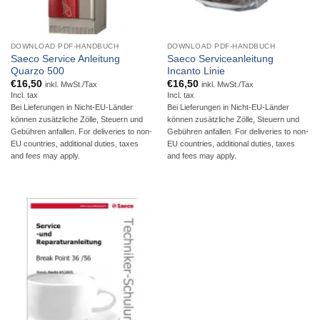
DOWNLOAD PDF-HANDBUCH
DOWNLOAD PDF-HANDBUCH
Saeco Service Anleitung
Saeco Serviceanleitung
Quarzo 500
Incanto Linie
€
16,50
€
16,50
inkl. MwSt./Tax
inkl. MwSt./Tax
Incl. tax
Incl. tax
Bei Lieferungen in Nicht-EU-Länder
Bei Lieferungen in Nicht-EU-Länder
können zusätzliche Zölle, Steuern und
können zusätzliche Zölle, Steuern und
Gebühren anfallen. For deliveries to non-
Gebühren anfallen. For deliveries to non-
EU countries, additional duties, taxes
EU countries, additional duties, taxes
and fees may apply.
and fees may apply.