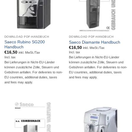
DOWNLOAD PDF-HANDBUCH
DOWNLOAD PDF-HANDBUCH
Saeco Rubino SG200
Saeco Diamante Handbuch
Handbuch
€
16,50
inkl. MwSt./Tax
€
16,50
Incl. tax
inkl. MwSt./Tax
Incl. tax
Bei Lieferungen in Nicht-EU-Länder
Bei Lieferungen in Nicht-EU-Länder
können zusätzliche Zölle, Steuern und
können zusätzliche Zölle, Steuern und
Gebühren anfallen. For deliveries to non-
Gebühren anfallen. For deliveries to non-
EU countries, additional duties, taxes
EU countries, additional duties, taxes
and fees may apply.
and fees may apply.