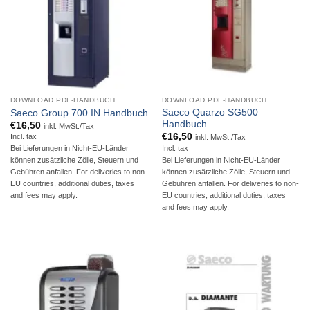
DOWNLOAD PDF-HANDBUCH
DOWNLOAD PDF-HANDBUCH
Saeco Quarzo SG500
Saeco Group 700 IN Handbuch
Handbuch
€
16,50
inkl. MwSt./Tax
€
16,50
Incl. tax
inkl. MwSt./Tax
Incl. tax
Bei Lieferungen in Nicht-EU-Länder
Bei Lieferungen in Nicht-EU-Länder
können zusätzliche Zölle, Steuern und
können zusätzliche Zölle, Steuern und
Gebühren anfallen. For deliveries to non-
Gebühren anfallen. For deliveries to non-
EU countries, additional duties, taxes
EU countries, additional duties, taxes
and fees may apply.
and fees may apply.