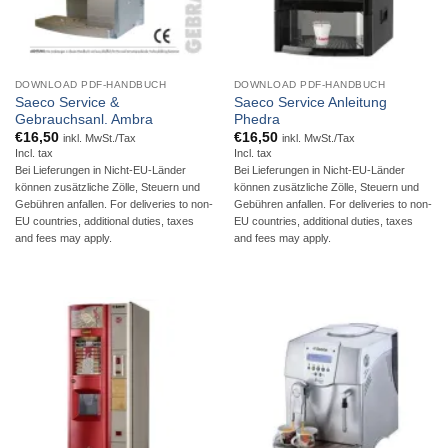
DOWNLOAD PDF-HANDBUCH
DOWNLOAD PDF-HANDBUCH
Saeco Service &
Saeco Service Anleitung
Gebrauchsanl. Ambra
Phedra
€
16,50
€
16,50
inkl. MwSt./Tax
inkl. MwSt./Tax
Incl. tax
Incl. tax
Bei Lieferungen in Nicht-EU-Länder
Bei Lieferungen in Nicht-EU-Länder
können zusätzliche Zölle, Steuern und
können zusätzliche Zölle, Steuern und
Gebühren anfallen. For deliveries to non-
Gebühren anfallen. For deliveries to non-
EU countries, additional duties, taxes
EU countries, additional duties, taxes
and fees may apply.
and fees may apply.