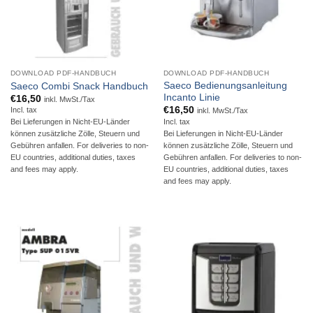
DOWNLOAD PDF-HANDBUCH
DOWNLOAD PDF-HANDBUCH
Saeco Bedienungsanleitung
Saeco Combi Snack Handbuch
Incanto Linie
€
16,50
inkl. MwSt./Tax
€
16,50
Incl. tax
inkl. MwSt./Tax
Incl. tax
Bei Lieferungen in Nicht-EU-Länder
Bei Lieferungen in Nicht-EU-Länder
können zusätzliche Zölle, Steuern und
können zusätzliche Zölle, Steuern und
Gebühren anfallen. For deliveries to non-
Gebühren anfallen. For deliveries to non-
EU countries, additional duties, taxes
EU countries, additional duties, taxes
and fees may apply.
and fees may apply.