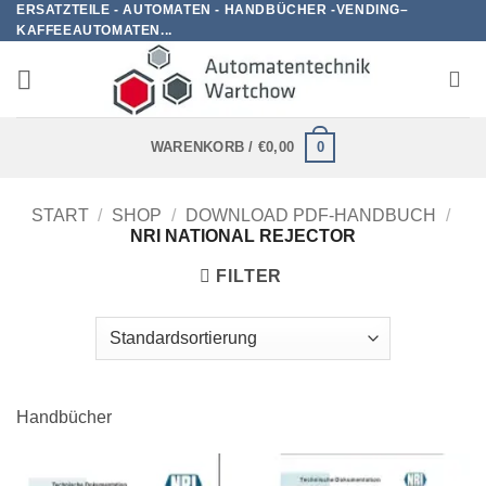
ERSATZTEILE - AUTOMATEN - HANDBÜCHER -VENDING–
Zum
KAFFEEAUTOMATEN...
Inhalt
springen
0
WARENKORB /
€
0,00
START
/
SHOP
/
DOWNLOAD PDF-HANDBUCH
/
NRI NATIONAL REJECTOR
FILTER
Handbücher