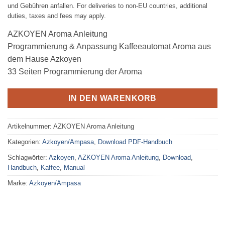
und Gebühren anfallen. For deliveries to non-EU countries, additional
duties, taxes and fees may apply.
AZKOYEN Aroma Anleitung
Programmierung & Anpassung Kaffeeautomat Aroma aus
dem Hause Azkoyen
33 Seiten Programmierung der Aroma
IN DEN WARENKORB
Artikelnummer:
AZKOYEN Aroma Anleitung
Kategorien:
Azkoyen/Ampasa
,
Download PDF-Handbuch
Schlagwörter:
Azkoyen
,
AZKOYEN Aroma Anleitung
,
Download
,
Handbuch
,
Kaffee
,
Manual
Marke:
Azkoyen/Ampasa