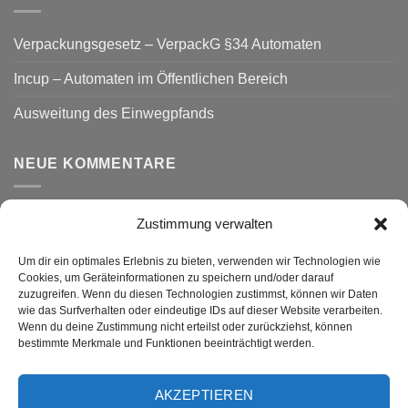
Verpackungsgesetz – VerpackG §34 Automaten
Incup – Automaten im Öffentlichen Bereich
Ausweitung des Einwegpfands
NEUE KOMMENTARE
Zustimmung verwalten
VERSAND
Um dir ein optimales Erlebnis zu bieten, verwenden wir Technologien wie
Cookies, um Geräteinformationen zu speichern und/oder darauf
zuzugreifen. Wenn du diesen Technologien zustimmst, können wir Daten
wie das Surfverhalten oder eindeutige IDs auf dieser Website verarbeiten.
Wenn du deine Zustimmung nicht erteilst oder zurückziehst, können
bestimmte Merkmale und Funktionen beeinträchtigt werden.
AKZEPTIEREN
Visa
PayPal
MasterCard
Rechung
GiroPay