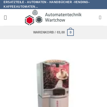
ERSATZTEILE - AUTOMATEN - HANDBÜCHER -VENDING–
Zum
KAFFEEAUTOMATEN...
Inhalt
springen
0
WARENKORB /
€
0,00