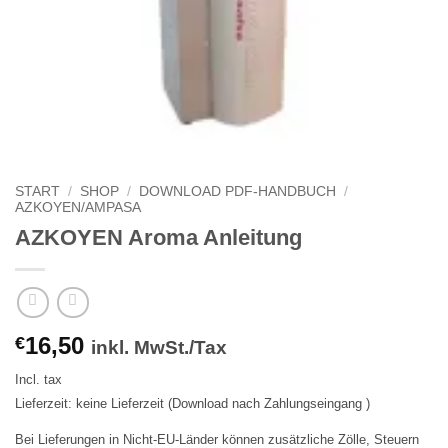
START
/
SHOP
/
DOWNLOAD PDF-HANDBUCH
/
AZKOYEN/AMPASA
AZKOYEN Aroma Anleitung
16,50
€
inkl. MwSt./Tax
Incl. tax
Lieferzeit: keine Lieferzeit (Download nach Zahlungseingang )
Bei Lieferungen in Nicht-EU-Länder können zusätzliche Zölle, Steuern