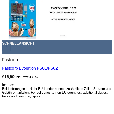
SCHNELLANSICHT
+
Fastcorp
Fastcorp Evolution FS01/FS02
€
16,50
inkl. MwSt./Tax
Incl. tax
Bei Lieferungen in Nicht-EU-Länder können zusätzliche Zölle, Steuern und
Gebühren anfallen. For deliveries to non-EU countries, additional duties,
taxes and fees may apply.