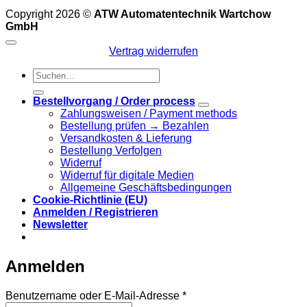
Copyright 2026 ©
ATW Automatentechnik Wartchow
GmbH
Vertrag widerrufen
Suchen
nach:
Bestellvorgang / Order process
Zahlungsweisen / Payment methods
Bestellung prüfen → Bezahlen
Versandkosten & Lieferung
Bestellung Verfolgen
Widerruf
Widerruf für digitale Medien
Allgemeine Geschäftsbedingungen
Cookie-Richtlinie (EU)
Anmelden / Registrieren
Newsletter
Anmelden
Erforderlich
Benutzername oder E-Mail-Adresse
*