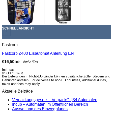
SCHNELLANSICHT
+
Fastcorp
Fastcorp Z400 Eisautomat Anleitung EN
€
16,50
inkl. MwSt./Tax
Incl. tax
(
€
15,01
/ 1 Stück)
Bei Lieferungen in Nicht-EU-Länder können zusätzliche Zölle, Steuern und
Gebühren anfallen. For deliveries to non-EU countries, additional duties,
taxes and fees may apply.
Aktuelle Beiträge
Verpackungsgesetz – VerpackG §34 Automaten
Incup – Automaten im Öffentlichen Bereich
Ausweitung des Einwegpfands