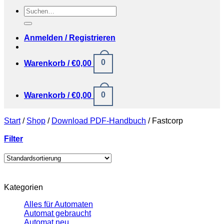
Suchen
nach:
Anmelden / Registrieren
0
Warenkorb /
€
0,00
0
Warenkorb /
€
0,00
Start
/
Shop
/
Download PDF-Handbuch
/
Fastcorp
Filter
Kategorien
Alles für Automaten
Automat gebraucht
Automat neu