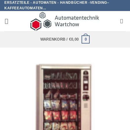
ERSATZTEILE - AUTOMATEN - HANDBÜCHER -VENDING–
Zum
KAFFEEAUTOMATEN...
Inhalt
springen
0
WARENKORB /
€
0,00