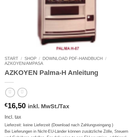
START
/
SHOP
/
DOWNLOAD PDF-HANDBUCH
/
AZKOYEN/AMPASA
AZKOYEN Palma-H Anleitung
16,50
€
inkl. MwSt./Tax
Incl. tax
Lieferzeit: keine Lieferzeit (Download nach Zahlungseingang )
Bei Lieferungen in Nicht-EU-Länder können zusätzliche Zölle, Steuern