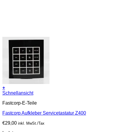
+
Schnellansicht
Fastcorp-E-Teile
Fastcorp Aufkleber Servicetastatur Z400
€
29,00
inkl. MwSt./Tax