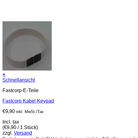
+
Schnellansicht
Fastcorp-E-Teile
Fastcorp Kabel Keypad
€
9,90
inkl. MwSt./Tax
Incl. tax
(
€
9,90
/ 1 Stück)
zzgl.
Versand