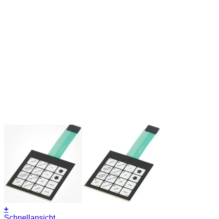
+
Schnellansicht