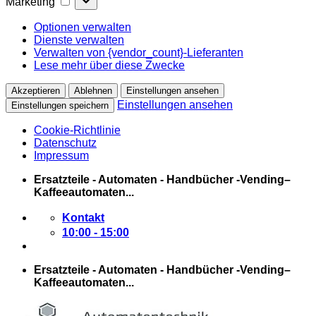
Marketing
Optionen verwalten
Dienste verwalten
Verwalten von {vendor_count}-Lieferanten
Lese mehr über diese Zwecke
Akzeptieren
Ablehnen
Einstellungen ansehen
Einstellungen ansehen
Einstellungen speichern
Cookie-Richtlinie
Datenschutz
Impressum
Zum
Ersatzteile - Automaten - Handbücher -Vending–
Inhalt
Kaffeeautomaten...
springen
Kontakt
10:00 - 15:00
Ersatzteile - Automaten - Handbücher -Vending–
Kaffeeautomaten...