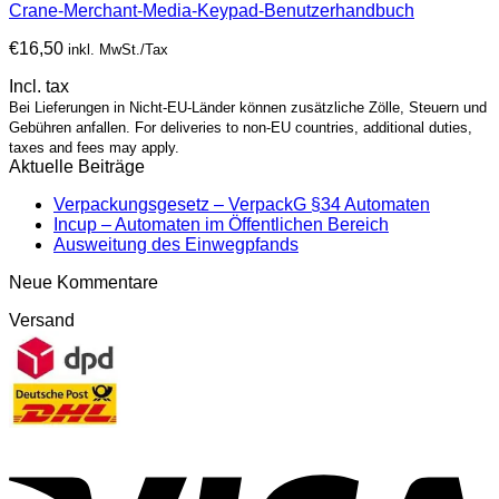
Crane-Merchant-Media-Keypad-Benutzerhandbuch
€
16,50
inkl. MwSt./Tax
Incl. tax
Bei Lieferungen in Nicht-EU-Länder können zusätzliche Zölle, Steuern und
Gebühren anfallen. For deliveries to non-EU countries, additional duties,
taxes and fees may apply.
Aktuelle Beiträge
Verpackungsgesetz – VerpackG §34 Automaten
Incup – Automaten im Öffentlichen Bereich
Ausweitung des Einwegpfands
Neue Kommentare
Versand
V