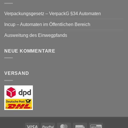
Verpackungsgesetz – VerpackG §34 Automaten
Incup – Automaten im Öffentlichen Bereich
Ausweitung des Einwegpfands
NEUE KOMMENTARE
VERSAND
Visa
PayPal
MasterCard
Rechung
GiroPay