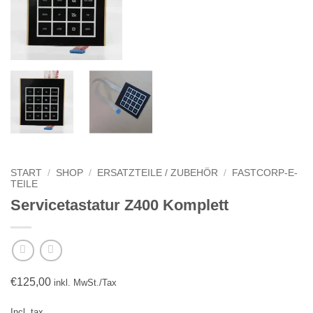
START
/
SHOP
/
ERSATZTEILE / ZUBEHÖR
/
FASTCORP-E-
TEILE
Servicetastatur Z400 Komplett
€
125,00
inkl. MwSt./Tax
Incl. tax