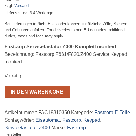
zzgl.
Versand
Lieferzeit: ca. 3-4 Werktage
Bei Lieferungen in Nicht-EU-Länder können zusätzliche Zölle, Steuern
und Gebühren anfallen. For deliveries to non-EU countries, additional
duties, taxes and fees may apply.
Fastcorp Servicetastatur Z400 Komplett montiert
Bezeichnung: Fastcorp F631/F820/Z400 Service Keypad
montiert
Vorrätig
IN DEN WARENKORB
Artikelnummer:
FAC19310350
Kategorie:
Fastcorp-E-Teile
Schlagwörter:
Eisautomat
,
Fastcorp
,
Keypad
,
Servicetastatur
,
Z400
Marke:
Fastcorp
Hersteller: