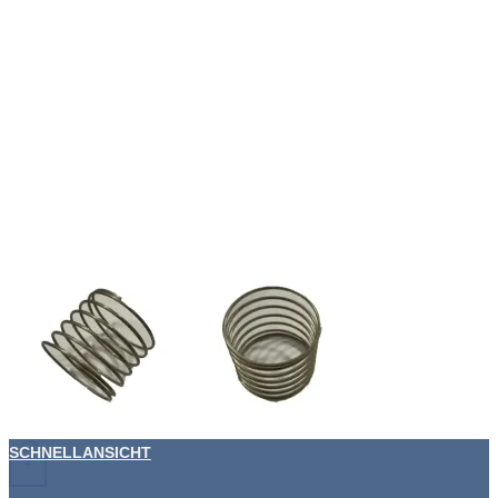
SCHNELLANSICHT
+