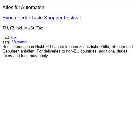
Alles für Automaten
Evoca Feder Taste Shopper Festival
€
9,73
inkl. MwSt./Tax
Incl. tax
zzgl.
Versand
Bei Lieferungen in Nicht-EU-Länder können zusätzliche Zölle, Steuern und
Gebühren anfallen. For deliveries to non-EU countries, additional duties,
taxes and fees may apply.