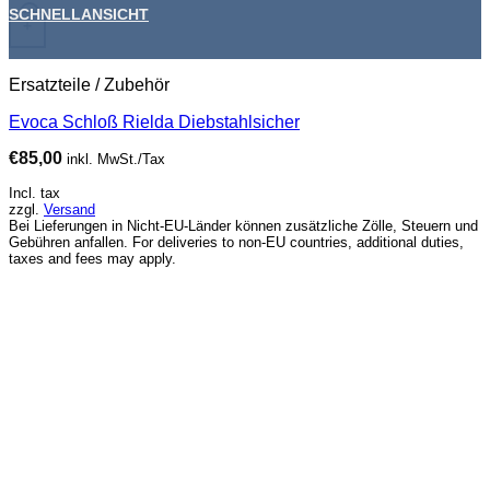
SCHNELLANSICHT
+
Ersatzteile / Zubehör
Evoca Schloß Rielda Diebstahlsicher
€
85,00
inkl. MwSt./Tax
Incl. tax
zzgl.
Versand
Bei Lieferungen in Nicht-EU-Länder können zusätzliche Zölle, Steuern und
Gebühren anfallen. For deliveries to non-EU countries, additional duties,
taxes and fees may apply.