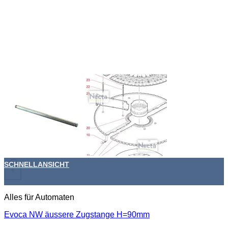
SCHNELLANSICHT
+
Alles für Automaten
Evoca NW äussere Zugstange H=90mm