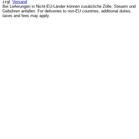
€12,90
€9,50.
zzgl.
Versand
Bei Lieferungen in Nicht-EU-Länder können zusätzliche Zölle, Steuern und
Gebühren anfallen. For deliveries to non-EU countries, additional duties,
taxes and fees may apply.