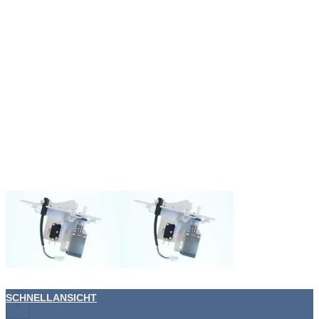
SCHNELLANSICHT
+