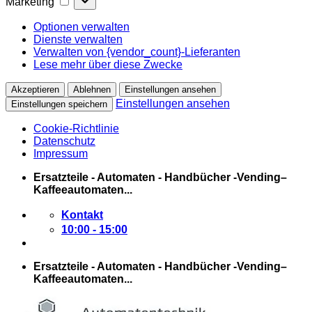
Marketing
Optionen verwalten
Dienste verwalten
Verwalten von {vendor_count}-Lieferanten
Lese mehr über diese Zwecke
Akzeptieren
Ablehnen
Einstellungen ansehen
Einstellungen ansehen
Einstellungen speichern
Cookie-Richtlinie
Datenschutz
Impressum
Zum
Ersatzteile - Automaten - Handbücher -Vending–
Inhalt
Kaffeeautomaten...
springen
Kontakt
10:00 - 15:00
Ersatzteile - Automaten - Handbücher -Vending–
Kaffeeautomaten...