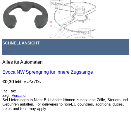
SCHNELLANSICHT
+
Alles für Automaten
Evoca NW Sprengring für innere Zugstange
€
0,30
inkl. MwSt./Tax
Incl. tax
zzgl.
Versand
Bei Lieferungen in Nicht-EU-Länder können zusätzliche Zölle, Steuern und
Gebühren anfallen. For deliveries to non-EU countries, additional duties,
taxes and fees may apply.