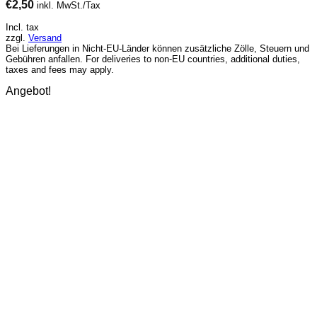
€
2,50
inkl. MwSt./Tax
Incl. tax
zzgl.
Versand
Bei Lieferungen in Nicht-EU-Länder können zusätzliche Zölle, Steuern und
Gebühren anfallen. For deliveries to non-EU countries, additional duties,
taxes and fees may apply.
Angebot!