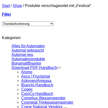
Start
/
Shop
/
Produkte verschlagwortet mit „Festival“
Filter
Kategorien
Alles für Automaten
Automat gebraucht
Automat neu
Automatenprodukte
Bonamat/Bravilor
Download PDF-Handbuch
Animo
Asco / Fructomat
Azkoyen/Ampasa
Bianchi-Handbuch
Coges
CoinCo Handbuch
Cornelius Wasserspender
Cosmetal Trinkwasserspender
Crane National Vendors