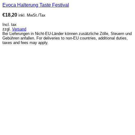
Evoca Halterung Taste Festival
€
18,20
inkl. MwSt./Tax
Incl. tax
zzgl.
Versand
Bei Lieferungen in Nicht-EU-Länder können zusätzliche Zölle, Steuern und
Gebühren anfallen. For deliveries to non-EU countries, additional duties,
taxes and fees may apply.