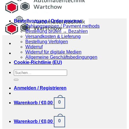
Bestellvorgang / Order process
Zahlungsweisen / Payment methods
Bestellung prüfen → Bezahlen
Versandkosten & Lieferung
Bestellung Verfolgen
Widerruf
Widerruf für digitale Medien
Allgemeine Geschäftsbedingungen
Cookie-Richtlinie (EU)
Suchen
nach:
Anmelden / Registrieren
0
Warenkorb /
€
0,00
0
Warenkorb /
€
0,00