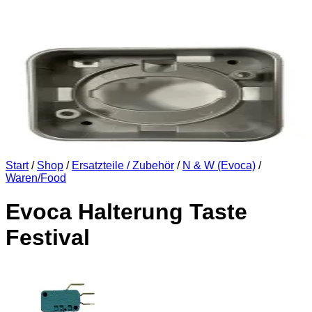
Start
/
Shop
/
Ersatzteile / Zubehör
/
N & W (Evoca)
/
Waren/Food
Evoca Halterung Taste
Festival