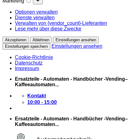
Marketing
Optionen verwalten
Dienste verwalten
Verwalten von {vendor_count}-Lieferanten
Lese mehr über diese Zwecke
Akzeptieren
Ablehnen
Einstellungen ansehen
Einstellungen ansehen
Einstellungen speichern
Cookie-Richtlinie
Datenschutz
Impressum
Zum
Ersatzteile - Automaten - Handbücher -Vending–
Inhalt
Kaffeeautomaten...
springen
Kontakt
10:00 - 15:00
Ersatzteile - Automaten - Handbücher -Vending–
Kaffeeautomaten...