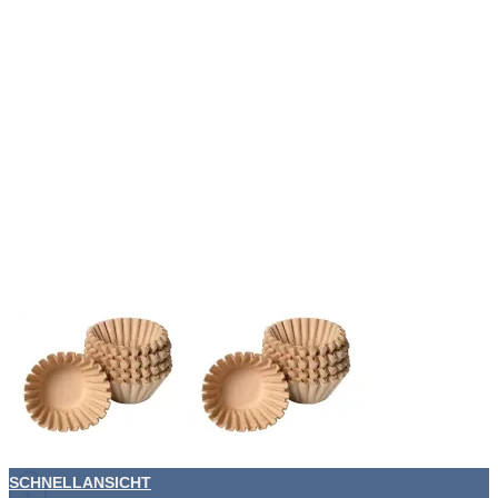
SCHNELLANSICHT
+