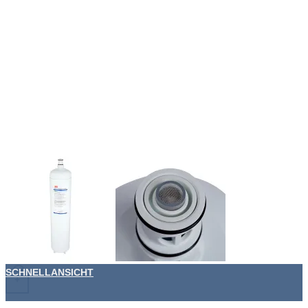
SCHNELLANSICHT
+