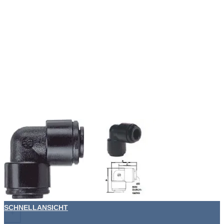
SCHNELLANSICHT
+