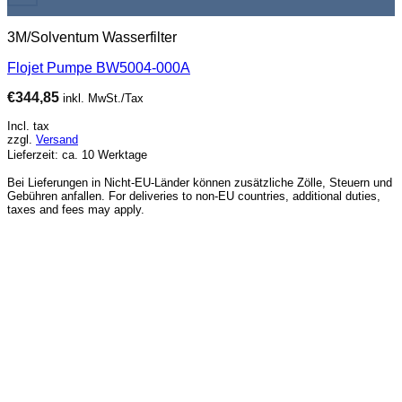
3M/Solventum Wasserfilter
Flojet Pumpe BW5004-000A
€
344,85
inkl. MwSt./Tax
Incl. tax
zzgl.
Versand
Lieferzeit: ca. 10 Werktage
Bei Lieferungen in Nicht-EU-Länder können zusätzliche Zölle, Steuern und
Gebühren anfallen. For deliveries to non-EU countries, additional duties,
taxes and fees may apply.