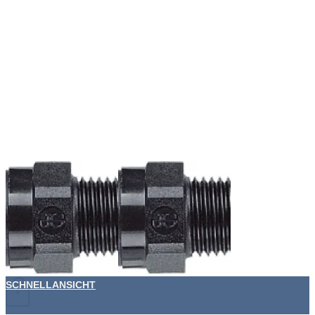
SCHNELLANSICHT
+