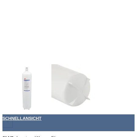
SCHNELLANSICHT
+