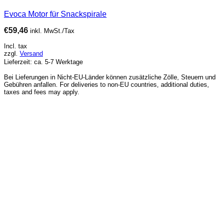
Evoca Motor für Snackspirale
€
59,46
inkl. MwSt./Tax
Incl. tax
zzgl.
Versand
Lieferzeit: ca. 5-7 Werktage
Bei Lieferungen in Nicht-EU-Länder können zusätzliche Zölle, Steuern und
Gebühren anfallen. For deliveries to non-EU countries, additional duties,
taxes and fees may apply.