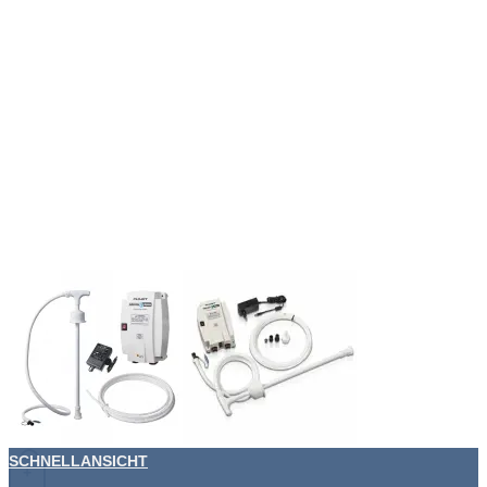
SCHNELLANSICHT
+