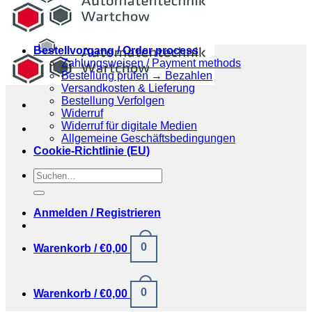
Bestellvorgang / Order process
Zahlungsweisen / Payment methods
Bestellung prüfen → Bezahlen
Versandkosten & Lieferung
Bestellung Verfolgen
Widerruf
Widerruf für digitale Medien
Allgemeine Geschäftsbedingungen
Cookie-Richtlinie (EU)
Suchen
nach:
Anmelden / Registrieren
0
Warenkorb /
€
0,00
0
Warenkorb /
€
0,00