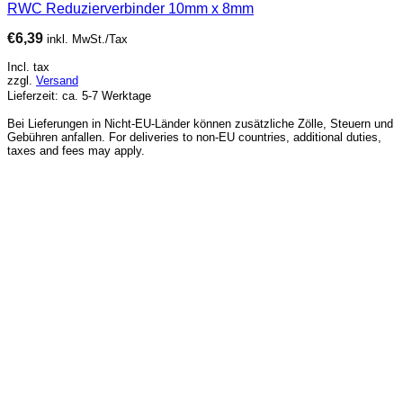
RWC Reduzierverbinder 10mm x 8mm
€
6,39
inkl. MwSt./Tax
Incl. tax
zzgl.
Versand
Lieferzeit: ca. 5-7 Werktage
Bei Lieferungen in Nicht-EU-Länder können zusätzliche Zölle, Steuern und
Gebühren anfallen. For deliveries to non-EU countries, additional duties,
taxes and fees may apply.