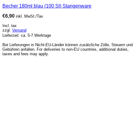
Becher 180ml blau (100 St) Stangenware
€
6,90
inkl. MwSt./Tax
Incl. tax
zzgl.
Versand
Lieferzeit: ca. 5-7 Werktage
Bei Lieferungen in Nicht-EU-Länder können zusätzliche Zölle, Steuern und
Gebühren anfallen. For deliveries to non-EU countries, additional duties,
taxes and fees may apply.