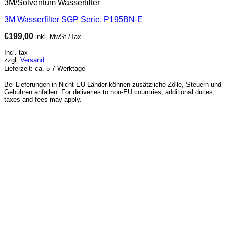
3M/Solventum Wasserfilter
3M Wasserfilter SGP Serie, P195BN-E
€
199,00
inkl. MwSt./Tax
Incl. tax
zzgl.
Versand
Lieferzeit: ca. 5-7 Werktage
Bei Lieferungen in Nicht-EU-Länder können zusätzliche Zölle, Steuern und
Gebühren anfallen. For deliveries to non-EU countries, additional duties,
taxes and fees may apply.