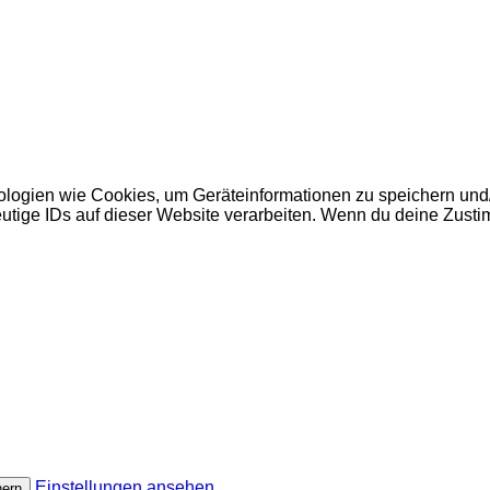
nologien wie Cookies, um Geräteinformationen zu speichern un
utige IDs auf dieser Website verarbeiten. Wenn du deine Zusti
Einstellungen ansehen
hern