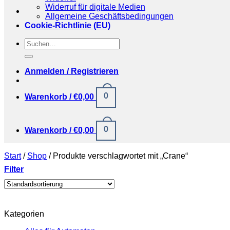
Widerruf für digitale Medien
Allgemeine Geschäftsbedingungen
Cookie-Richtlinie (EU)
Suchen
nach:
Anmelden / Registrieren
0
Warenkorb /
€
0,00
0
Warenkorb /
€
0,00
Start
/
Shop
/
Produkte verschlagwortet mit „Crane“
Filter
Kategorien