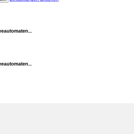
eeautomaten...
eeautomaten...