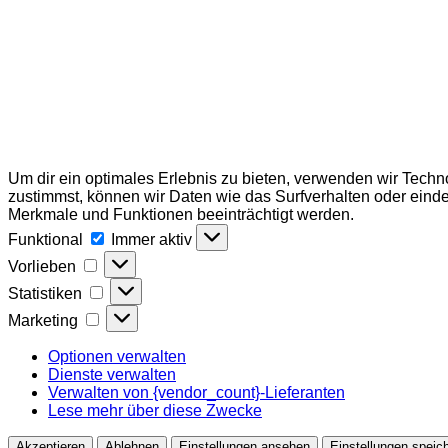
Um dir ein optimales Erlebnis zu bieten, verwenden wir Tech
zustimmst, können wir Daten wie das Surfverhalten oder einde
Merkmale und Funktionen beeinträchtigt werden.
Funktional
Funktional
Immer aktiv
Vorlieben
Vorlieben
Statistiken
Statistiken
Marketing
Marketing
Optionen verwalten
Dienste verwalten
Verwalten von {vendor_count}-Lieferanten
Lese mehr über diese Zwecke
Akzeptieren
Ablehnen
Einstellungen ansehen
Einstellungen speic