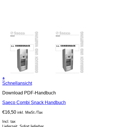
+
Schnellansicht
Download PDF-Handbuch
Saeco Combi Snack Handbuch
€
16,50
inkl. MwSt./Tax
Incl. tax
Lieferzeit: Sofort lieferbar