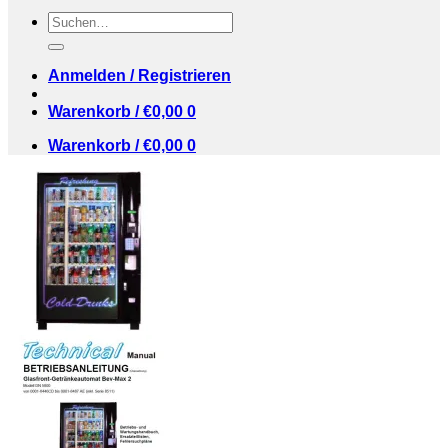
Suchen
nach:
Anmelden / Registrieren
Warenkorb /
€
0,00
0
Warenkorb /
€
0,00
0