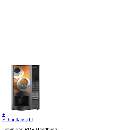
+
Schnellansicht
Download PDF-Handbuch