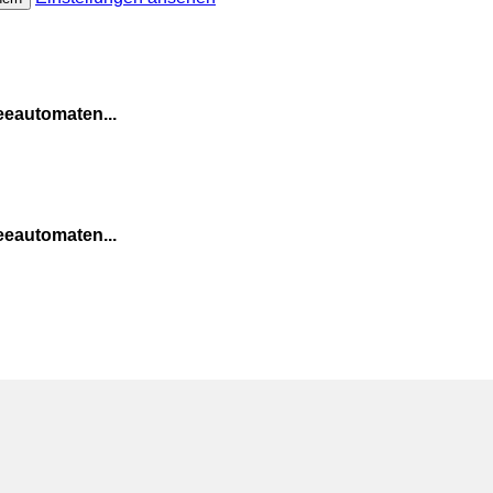
eeautomaten...
eeautomaten...