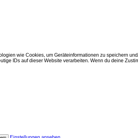
nologien wie Cookies, um Geräteinformationen zu speichern un
utige IDs auf dieser Website verarbeiten. Wenn du deine Zusti
Einstellungen ansehen
hern