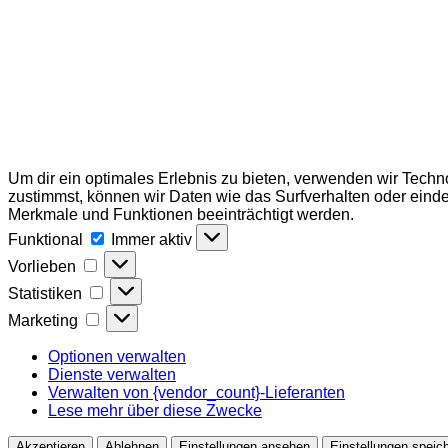
Um dir ein optimales Erlebnis zu bieten, verwenden wir Tech
zustimmst, können wir Daten wie das Surfverhalten oder einde
Merkmale und Funktionen beeinträchtigt werden.
Funktional
Funktional
Immer aktiv
Vorlieben
Vorlieben
Statistiken
Statistiken
Marketing
Marketing
Optionen verwalten
Dienste verwalten
Verwalten von {vendor_count}-Lieferanten
Lese mehr über diese Zwecke
Akzeptieren
Ablehnen
Einstellungen ansehen
Einstellungen speic