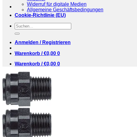
Widerruf für digitale Medien
Allgemeine Geschäftsbedingungen
Cookie-Richtlinie (EU)
Suchen
nach:
Anmelden / Registrieren
Warenkorb /
€
0,00
0
Warenkorb /
€
0,00
0