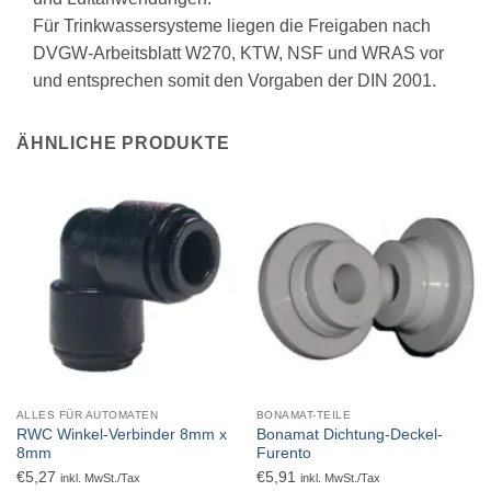
Für Trinkwassersysteme liegen die Freigaben nach
DVGW-Arbeitsblatt W270, KTW, NSF und WRAS vor
und entsprechen somit den Vorgaben der DIN 2001.
ÄHNLICHE PRODUKTE
ALLES FÜR AUTOMATEN
BONAMAT-TEILE
RWC Winkel-Verbinder 8mm x
Bonamat Dichtung-Deckel-
8mm
Furento
€
5,27
€
5,91
inkl. MwSt./Tax
inkl. MwSt./Tax