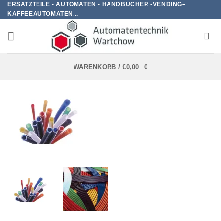
ERSATZTEILE - AUTOMATEN - HANDBÜCHER -VENDING–
Zum
KAFFEEAUTOMATEN...
Inhalt
springen
WARENKORB /
€
0,00
0