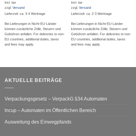
Incl. tax
Incl. tax
zzgl.
Versand
zzgl.
Versand
Lieferzeit: ca. 3-4 Werktage
Lieferzeit: ca. 2-3 Werktage
Bei Lieferungen in Nicht-EU-Länder
Bei Lieferungen in Nicht-EU-Länder
können zusätzliche Zölle, Steuern und
können zusätzliche Zölle, Steuern und
Gebühren anfallen. For deliveries to non-
Gebühren anfallen. For deliveries to non-
EU countries, additional duties, taxes
EU countries, additional duties, taxes
and fees may apply.
and fees may apply.
AKTUELLE BEITRÄGE
Verpackungsgesetz – VerpackG §34 Automaten
Incup – Automaten im Öffentlichen Bereich
Ausweitung des Einwegpfands