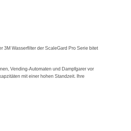
r 3M Wasserfilter der ScaleGard Pro Serie bitet
inen, Vending-Automaten und Dampfgarer vor
kapzitäten mit einer hohen Standzeit. Ihre