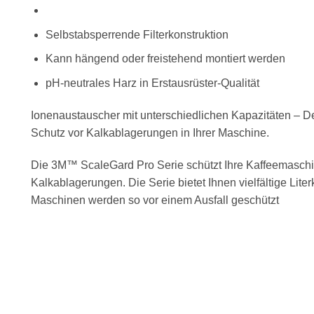
Selbstabsperrende Filterkonstruktion
Kann hängend oder freistehend montiert werden
pH-neutrales Harz in Erstausrüster-Qualität
Ionenaustauscher mit unterschiedlichen Kapazitäten – De
Schutz vor Kalkablagerungen in Ihrer Maschine.
Die 3M™ ScaleGard Pro Serie schützt Ihre Kaffeemasch
Kalkablagerungen. Die Serie bietet Ihnen vielfältige Liter
Maschinen werden so vor einem Ausfall geschützt