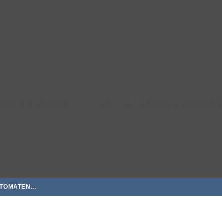
UNGEN ANSEHEN
EINSTELLUNGEN SPEICHERN
TOMATEN...