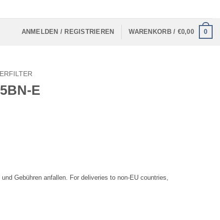
0
ANMELDEN / REGISTRIEREN
WARENKORB /
€
0,00
ERFILTER
95BN-E
 und Gebühren anfallen. For deliveries to non-EU countries,