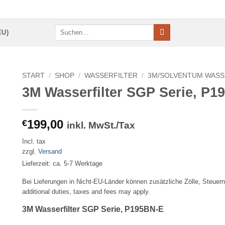
Suchen
EU)
nach:
START
/
SHOP
/
WASSERFILTER
/
3M/SOLVENTUM WASS
3M Wasserfilter SGP Serie, P1
199,00
€
inkl. MwSt./Tax
Incl. tax
zzgl.
Versand
Lieferzeit: ca. 5-7 Werktage
Bei Lieferungen in Nicht-EU-Länder können zusätzliche Zölle, Steuern
additional duties, taxes and fees may apply.
3M Wasserfilter SGP Serie, P195BN-E