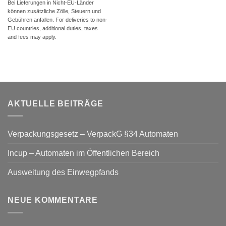
Bei Lieferungen in Nicht-EU-Länder
können zusätzliche Zölle, Steuern und
Gebühren anfallen. For deliveries to non-
EU countries, additional duties, taxes
and fees may apply.
AKTUELLE BEITRÄGE
Verpackungsgesetz – VerpackG §34 Automaten
Incup – Automaten im Öffentlichen Bereich
Ausweitung des Einwegpfands
NEUE KOMMENTARE