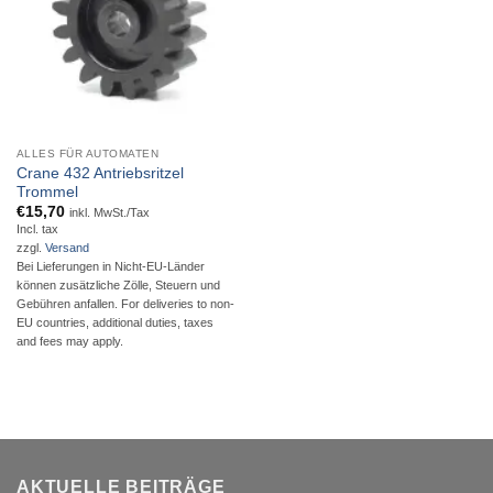
ALLES FÜR AUTOMATEN
Crane 432 Antriebsritzel
Trommel
€
15,70
inkl. MwSt./Tax
Incl. tax
zzgl.
Versand
Bei Lieferungen in Nicht-EU-Länder
können zusätzliche Zölle, Steuern und
Gebühren anfallen. For deliveries to non-
EU countries, additional duties, taxes
and fees may apply.
AKTUELLE BEITRÄGE