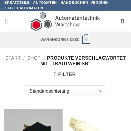
ERSATZTEILE - AUTOMATEN - HANDBÜCHER -VENDING–
Zum
KAFFEEAUTOMATEN...
Inhalt
springen
0
WARENKORB /
€
0,00
START
/
SHOP
/
PRODUKTE VERSCHLAGWORTET
MIT „TRAUTWEIN SB“
FILTER