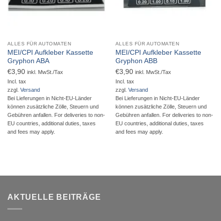
ALLES FÜR AUTOMATEN
ALLES FÜR AUTOMATEN
MEI/CPI Aufkleber Kassette
MEI/CPI Aufkleber Kassette
Gryphon ABA
Gryphon ABB
€
3,90
€
3,90
inkl. MwSt./Tax
inkl. MwSt./Tax
Incl. tax
Incl. tax
zzgl.
Versand
zzgl.
Versand
Bei Lieferungen in Nicht-EU-Länder
Bei Lieferungen in Nicht-EU-Länder
können zusätzliche Zölle, Steuern und
können zusätzliche Zölle, Steuern und
Gebühren anfallen. For deliveries to non-
Gebühren anfallen. For deliveries to non-
EU countries, additional duties, taxes
EU countries, additional duties, taxes
and fees may apply.
and fees may apply.
AKTUELLE BEITRÄGE