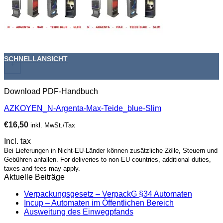
SCHNELLANSICHT
+
Download PDF-Handbuch
AZKOYEN_N-Argenta-Max-Teide_blue-Slim
€
16,50
inkl. MwSt./Tax
Incl. tax
Bei Lieferungen in Nicht-EU-Länder können zusätzliche Zölle, Steuern und
Gebühren anfallen. For deliveries to non-EU countries, additional duties,
taxes and fees may apply.
Aktuelle Beiträge
Verpackungsgesetz – VerpackG §34 Automaten
Incup – Automaten im Öffentlichen Bereich
Ausweitung des Einwegpfands