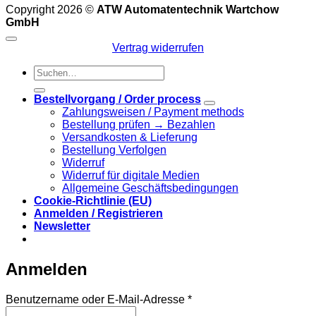
Copyright 2026 ©
ATW Automatentechnik Wartchow
GmbH
Vertrag widerrufen
Suchen
nach:
Bestellvorgang / Order process
Zahlungsweisen / Payment methods
Bestellung prüfen → Bezahlen
Versandkosten & Lieferung
Bestellung Verfolgen
Widerruf
Widerruf für digitale Medien
Allgemeine Geschäftsbedingungen
Cookie-Richtlinie (EU)
Anmelden / Registrieren
Newsletter
Anmelden
Erforderlich
Benutzername oder E-Mail-Adresse
*