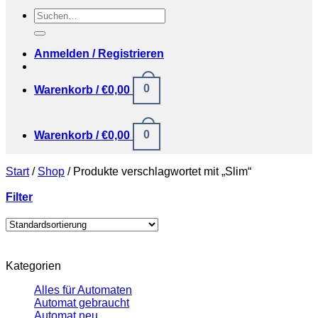
Suchen
nach:
Anmelden / Registrieren
0
Warenkorb /
€
0,00
0
Warenkorb /
€
0,00
Start
/
Shop
/
Produkte verschlagwortet mit „Slim“
Filter
Kategorien
Alles für Automaten
Automat gebraucht
Automat neu