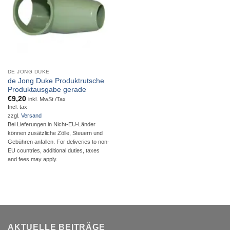
DE JONG DUKE
de Jong Duke Produktrutsche
Produktausgabe gerade
€
9,20
inkl. MwSt./Tax
Incl. tax
zzgl.
Versand
Bei Lieferungen in Nicht-EU-Länder
können zusätzliche Zölle, Steuern und
Gebühren anfallen. For deliveries to non-
EU countries, additional duties, taxes
and fees may apply.
AKTUELLE BEITRÄGE