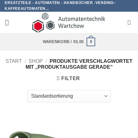
ERSATZTEILE - AUTOMATEN - HANDBÜCHER -VENDING–
Zum
KAFFEEAUTOMATEN...
Inhalt
springen
0
WARENKORB /
€
0,00
START
/
SHOP
/
PRODUKTE VERSCHLAGWORTET
MIT „PRODUKTAUSGABE GERADE“
FILTER