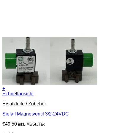
+
Schnellansicht
Ersatzteile / Zubehör
Sielaff Magnetventil 3/2-24VDC
€
49,50
inkl. MwSt./Tax