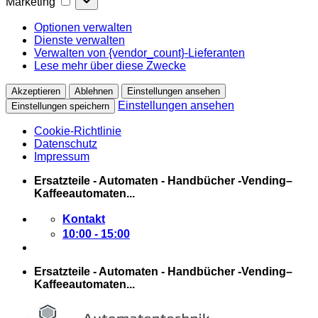
Marketing
Optionen verwalten
Dienste verwalten
Verwalten von {vendor_count}-Lieferanten
Lese mehr über diese Zwecke
Akzeptieren
Ablehnen
Einstellungen ansehen
Einstellungen ansehen
Einstellungen speichern
Cookie-Richtlinie
Datenschutz
Impressum
Zum
Ersatzteile - Automaten - Handbücher -Vending–
Inhalt
Kaffeeautomaten...
springen
Kontakt
10:00 - 15:00
Ersatzteile - Automaten - Handbücher -Vending–
Kaffeeautomaten...