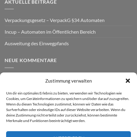
AKTUELLE BEITRÄGE
Verpackungsgesetz – VerpackG §34 Automaten
Incup – Automaten im Öffentlichen Bereich
Ausweitung des Einwegpfands
NEUE KOMMENTARE
Zustimmung verwalten
VERSAND
Um dir ein optimales Erlebnis zu bieten, verwenden wir Technologien wie
Cookies, um Geräteinformationen zu speichern und/oder darauf zuzugreifen.
Wenn du diesen Technologien zustimmst, können wir Daten wie das
Surfverhalten oder eindeutige IDs auf dieser Website verarbeiten. Wenn du
deine Zustimmung nicht erteilst oder zurückziehst, können bestimmte
Merkmale und Funktionen beeinträchtigt werden.