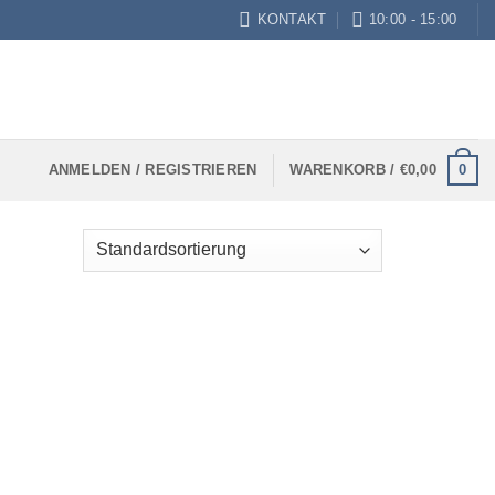
KONTAKT
10:00 - 15:00
0
ANMELDEN / REGISTRIEREN
WARENKORB /
€
0,00