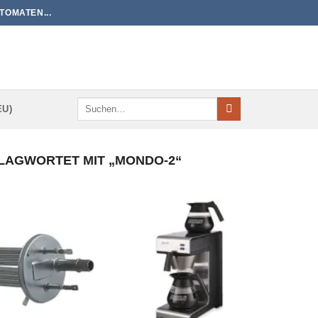
TOMATEN...
Suchen
EU)
nach:
AGWORTET MIT „MONDO-2“