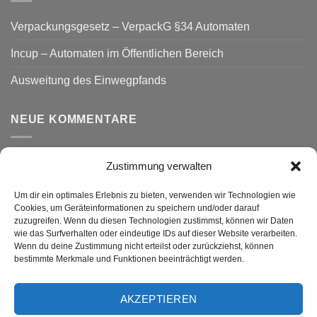
Verpackungsgesetz – VerpackG §34 Automaten
Incup – Automaten im Öffentlichen Bereich
Ausweitung des Einwegpfands
NEUE KOMMENTARE
Zustimmung verwalten
VERSAND
Um dir ein optimales Erlebnis zu bieten, verwenden wir Technologien wie
Cookies, um Geräteinformationen zu speichern und/oder darauf
zuzugreifen. Wenn du diesen Technologien zustimmst, können wir Daten
wie das Surfverhalten oder eindeutige IDs auf dieser Website verarbeiten.
Wenn du deine Zustimmung nicht erteilst oder zurückziehst, können
bestimmte Merkmale und Funktionen beeinträchtigt werden.
AKZEPTIEREN
Visa
PayPal
MasterCard
Rechung
GiroPay