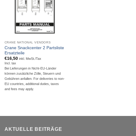
CRANE NATIONAL VENDORS
Crane Snackcenter 2 Partsliste
Ersatzteile
€
16,50
inkl. MwSt./Tax
Incl. tax
Bei Lieferungen in Nicht-EU-Länder
können zusätzliche Zölle, Steuern und
Gebühren anfallen. For deliveries to non-
EU countries, additional duties, taxes
and fees may apply.
AKTUELLE BEITRÄGE