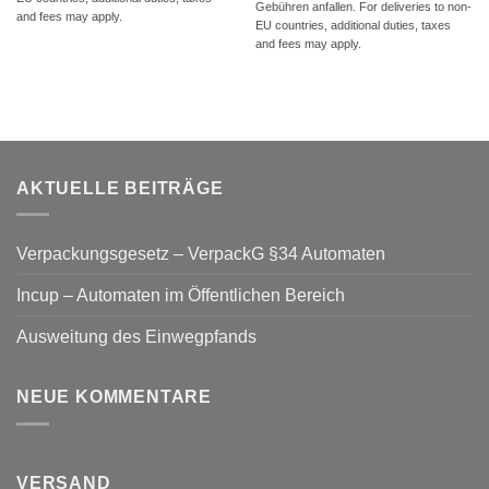
Gebühren anfallen. For deliveries to non-
and fees may apply.
EU countries, additional duties, taxes
and fees may apply.
AKTUELLE BEITRÄGE
Verpackungsgesetz – VerpackG §34 Automaten
Incup – Automaten im Öffentlichen Bereich
Ausweitung des Einwegpfands
NEUE KOMMENTARE
VERSAND