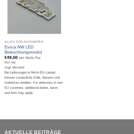
ALLES FÜR AUTOMATEN
Evoca NW LED
Beleuchtungsmodul
€
49,00
inkl. MwSt./Tax
Incl. tax
zzgl.
Versand
Bei Lieferungen in Nicht-EU-Länder
können zusätzliche Zölle, Steuern und
Gebühren anfallen. For deliveries to non-
EU countries, additional duties, taxes
and fees may apply.
AKTUELLE BEITRÄGE