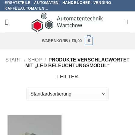
ERSATZTEILE - AUTOMATEN - HANDBÜCHER -VENDING–
Zum
KAFFEEAUTOMATEN...
Inhalt
springen
0
WARENKORB /
€
0,00
START
/
SHOP
/
PRODUKTE VERSCHLAGWORTET
MIT „LED BELEUCHTUNGSMODUL“
FILTER