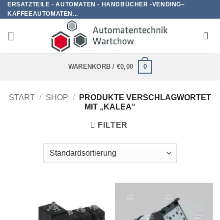
ERSATZTEILE - AUTOMATEN - HANDBÜCHER -VENDING–
Zum
KAFFEEAUTOMATEN...
Inhalt
springen
0
WARENKORB /
€
0,00
START
/
SHOP
/
PRODUKTE VERSCHLAGWORTET
MIT „KALEA“
FILTER