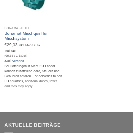
BONAMAT-TEILE
Bonamat Mischquirl für
Mischsystem
€
29,03
inkl. MwSt./Tax
Incl. tax
(
€
6,68
/ 1 Stück)
zzgl.
Versand
Bei Lieferungen in Nicht-EU-Länder
können zusätzliche Zölle, Steuern und
Gebühren anfallen. For deliveries to non-
EU countries, additional duties, taxes
and fees may apply.
AKTUELLE BEITRÄGE