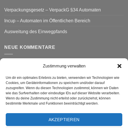
Verpackungsgesetz – VerpackG §34 Automaten
Incup – Automaten im Öffentlichen Bereich
Ausweitung des Einwegpfands
NEUE KOMMENTARE
Zustimmung verwalten
VERSAND
Um dir ein optimales Erlebnis zu bieten, verwenden wir Technologien wie
Cookies, um Geräteinformationen zu speichern und/oder darauf
zuzugreifen. Wenn du diesen Technologien zustimmst, können wir Daten
wie das Surfverhalten oder eindeutige IDs auf dieser Website verarbeiten.
Wenn du deine Zustimmung nicht erteilst oder zurückziehst, können
bestimmte Merkmale und Funktionen beeinträchtigt werden.
AKZEPTIEREN
Visa
PayPal
MasterCard
Rechung
GiroPay