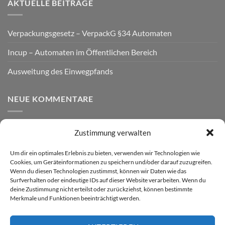
AKTUELLE BEITRÄGE
Verpackungsgesetz – VerpackG §34 Automaten
Incup – Automaten im Öffentlichen Bereich
Ausweitung des Einwegpfands
NEUE KOMMENTARE
Zustimmung verwalten
VERSAND
Um dir ein optimales Erlebnis zu bieten, verwenden wir Technologien wie
Cookies, um Geräteinformationen zu speichern und/oder darauf zuzugreifen.
Wenn du diesen Technologien zustimmst, können wir Daten wie das
Surfverhalten oder eindeutige IDs auf dieser Website verarbeiten. Wenn du
deine Zustimmung nicht erteilst oder zurückziehst, können bestimmte
Merkmale und Funktionen beeinträchtigt werden.