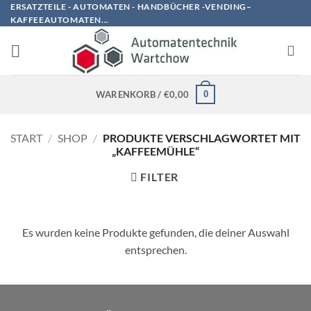
Zum
ERSATZTEILE - AUTOMATEN - HANDBÜCHER -VENDING–
KAFFEEAUTOMATEN...
Inhalt
springen
0
WARENKORB /
€
0,00
START
/
SHOP
/
PRODUKTE VERSCHLAGWORTET MIT
„KAFFEEMÜHLE“
FILTER
Es wurden keine Produkte gefunden, die deiner Auswahl
entsprechen.