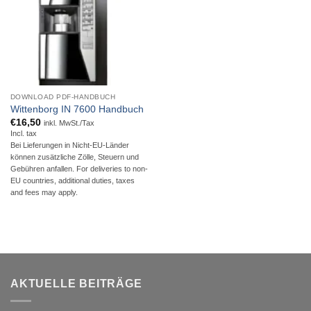
DOWNLOAD PDF-HANDBUCH
Wittenborg IN 7600 Handbuch
€
16,50
inkl. MwSt./Tax
Incl. tax
Bei Lieferungen in Nicht-EU-Länder
können zusätzliche Zölle, Steuern und
Gebühren anfallen. For deliveries to non-
EU countries, additional duties, taxes
and fees may apply.
AKTUELLE BEITRÄGE