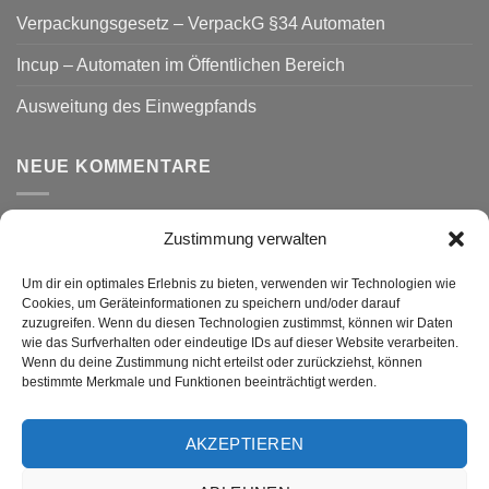
Verpackungsgesetz – VerpackG §34 Automaten
Incup – Automaten im Öffentlichen Bereich
Ausweitung des Einwegpfands
NEUE KOMMENTARE
Zustimmung verwalten
VERSAND
Um dir ein optimales Erlebnis zu bieten, verwenden wir Technologien wie
Cookies, um Geräteinformationen zu speichern und/oder darauf
zuzugreifen. Wenn du diesen Technologien zustimmst, können wir Daten
wie das Surfverhalten oder eindeutige IDs auf dieser Website verarbeiten.
Wenn du deine Zustimmung nicht erteilst oder zurückziehst, können
bestimmte Merkmale und Funktionen beeinträchtigt werden.
AKZEPTIEREN
Visa
PayPal
MasterCard
Rechung
GiroPay