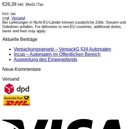
€
26,39
inkl. MwSt./Tax
Incl. tax
zzgl.
Versand
Bei Lieferungen in Nicht-EU-Länder können zusätzliche Zölle, Steuern und
Gebühren anfallen. For deliveries to non-EU countries, additional duties,
taxes and fees may apply.
Aktuelle Beiträge
Verpackungsgesetz – VerpackG §34 Automaten
Incup – Automaten im Öffentlichen Bereich
Ausweitung des Einwegpfands
Neue Kommentare
Versand
V