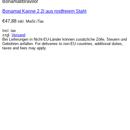
Bonamat/Bravilor
Bonamat Kanne 2,2l aus rostfreiem Stahl
€
47,88
inkl. MwSt./Tax
Incl. tax
zzgl.
Versand
Bei Lieferungen in Nicht-EU-Länder können zusätzliche Zölle, Steuern und
Gebühren anfallen. For deliveries to non-EU countries, additional duties,
taxes and fees may apply.