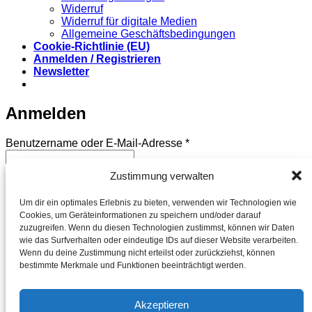
Widerruf
Widerruf für digitale Medien
Allgemeine Geschäftsbedingungen
Cookie-Richtlinie (EU)
Anmelden / Registrieren
Newsletter
Anmelden
Erforderlich
Benutzername oder E-Mail-Adresse
*
Zustimmung verwalten
Erforderlich
Passwort
*
Um dir ein optimales Erlebnis zu bieten, verwenden wir Technologien wie
Angemeldet bleiben
Anmelden
Cookies, um Geräteinformationen zu speichern und/oder darauf
zuzugreifen. Wenn du diesen Technologien zustimmst, können wir Daten
Passwort vergessen?
wie das Surfverhalten oder eindeutige IDs auf dieser Website verarbeiten.
Wenn du deine Zustimmung nicht erteilst oder zurückziehst, können
Registrieren
bestimmte Merkmale und Funktionen beeinträchtigt werden.
Erforderlich
E-Mail-Adresse
*
Akzeptieren