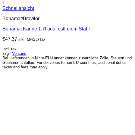
+
Schnellansicht
Bonamat/Bravilor
Bonamat Kanne 1.7l aus rostfreiem Stahl
€
47,37
inkl. MwSt./Tax
Incl. tax
zzgl.
Versand
Bei Lieferungen in Nicht-EU-Länder können zusätzliche Zölle, Steuern und
Gebühren anfallen. For deliveries to non-EU countries, additional duties,
taxes and fees may apply.