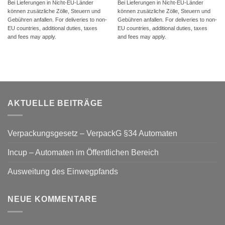
Bei Lieferungen in Nicht-EU-Länder
Bei Lieferungen in Nicht-EU-Länder
können zusätzliche Zölle, Steuern und
können zusätzliche Zölle, Steuern und
Gebühren anfallen. For deliveries to non-
Gebühren anfallen. For deliveries to non-
EU countries, additional duties, taxes
EU countries, additional duties, taxes
and fees may apply.
and fees may apply.
AKTUELLE BEITRÄGE
Verpackungsgesetz – VerpackG §34 Automaten
Incup – Automaten im Öffentlichen Bereich
Ausweitung des Einwegpfands
NEUE KOMMENTARE