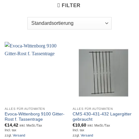
FILTER
ALLES FÜR AUTOMATEN
ALLES FÜR AUTOMATEN
Evoca-Wittenborg 9100 Gitter-
CMS 430-431-432 Lagergitter
Rost f. Tassentrage
gebraucht
€
14,42
€
10,60
inkl. MwSt./Tax
inkl. MwSt./Tax
Incl. tax
Incl. tax
zzgl.
Versand
zzgl.
Versand