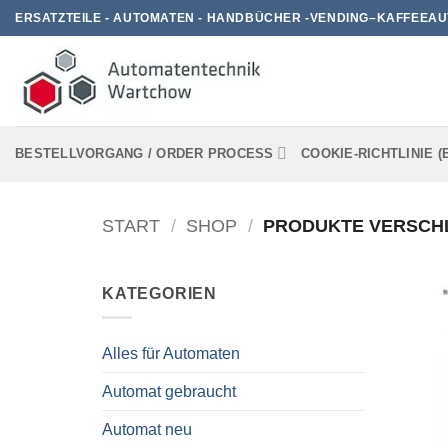
Zum
ERSATZTEILE - AUTOMATEN - HANDBÜCHER -VENDING–KAFFEEAU
Inhalt
springen
BESTELLVORGANG / ORDER PROCESS
COOKIE-RICHTLINIE (
START
/
SHOP
/
PRODUKTE VERSCHL
KATEGORIEN
Alles für Automaten
Automat gebraucht
Automat neu