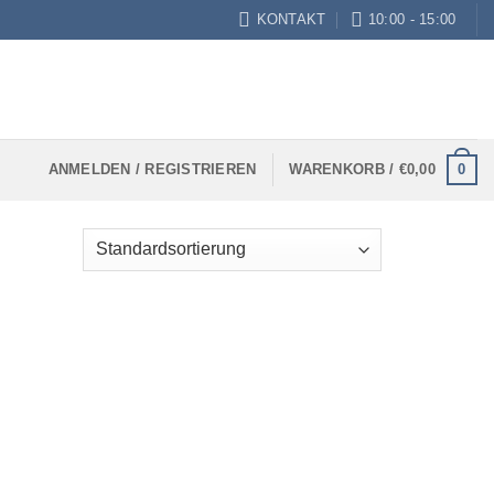
KONTAKT
10:00 - 15:00
0
ANMELDEN / REGISTRIEREN
WARENKORB /
€
0,00