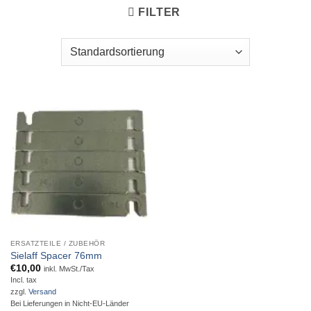
FILTER
ERSATZTEILE / ZUBEHÖR
Sielaff Spacer 76mm
€
10,00
inkl. MwSt./Tax
Incl. tax
zzgl.
Versand
Bei Lieferungen in Nicht-EU-Länder