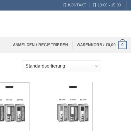
KONTAKT
10:00 - 15:00
0
ANMELDEN / REGISTRIEREN
WARENKORB /
€
0,00