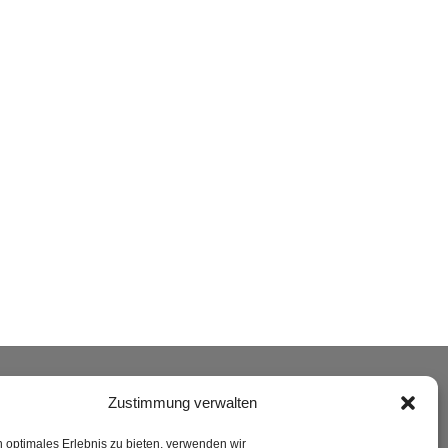
ERSAND
Zustimmung verwalten
n optimales Erlebnis zu bieten, verwenden wir