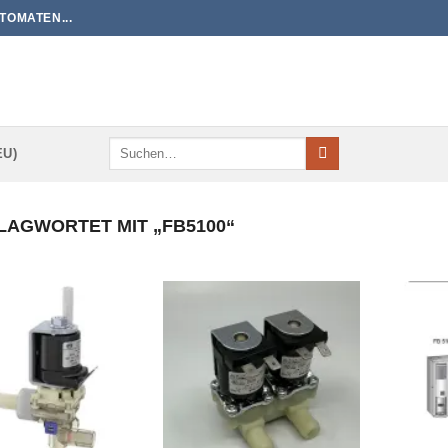
TOMATEN...
Suchen
EU)
nach:
AGWORTET MIT „FB5100“