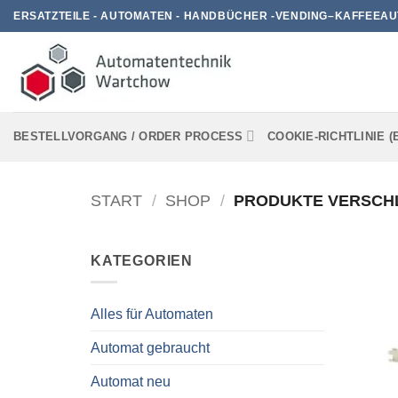
Zum
ERSATZTEILE - AUTOMATEN - HANDBÜCHER -VENDING–KAFFEEAU
Inhalt
springen
BESTELLVORGANG / ORDER PROCESS
COOKIE-RICHTLINIE (
START
/
SHOP
/
PRODUKTE VERSCHL
KATEGORIEN
Alles für Automaten
Automat gebraucht
Automat neu