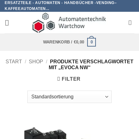
ERSATZTEILE - AUTOMATEN - HANDBÜCHER -VENDING–
Zum
KAFFEEAUTOMATEN...
Inhalt
springen
0
WARENKORB /
€
0,00
START
/
SHOP
/
PRODUKTE VERSCHLAGWORTET
MIT „EVOCA NW“
FILTER