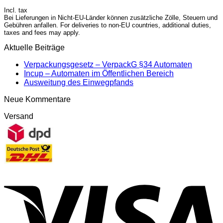
Incl. tax
Bei Lieferungen in Nicht-EU-Länder können zusätzliche Zölle, Steuern und
Gebühren anfallen. For deliveries to non-EU countries, additional duties,
taxes and fees may apply.
Aktuelle Beiträge
Verpackungsgesetz – VerpackG §34 Automaten
Incup – Automaten im Öffentlichen Bereich
Ausweitung des Einwegpfands
Neue Kommentare
Versand
V