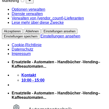
Marketing
Optionen verwalten
Dienste verwalten
Verwalten von {vendor_count}-Lieferanten
Lese mehr über diese Zwecke
Akzeptieren
Ablehnen
Einstellungen ansehen
Einstellungen ansehen
Einstellungen speichern
Cookie-Richtlinie
Datenschutz
Impressum
Zum
Ersatzteile - Automaten - Handbücher -Vending–
Inhalt
Kaffeeautomaten...
springen
Kontakt
10:00 - 15:00
Ersatzteile - Automaten - Handbücher -Vending–
Kaffeeautomaten...