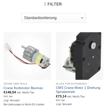
FILTER
CRANE-CMS-TEILE
ALLES FÜR AUTOMATEN
CMS Crane Motor 1 Drehung
Crane Korbmotor Bevmax
Spiralantrieb
€
148,54
inkl. MwSt./Tax
€
73,14
Incl. tax
inkl. MwSt./Tax
Incl. tax
zzgl.
Versand
zzgl.
Versand
Bei Lieferungen in Nicht-EU-Länder