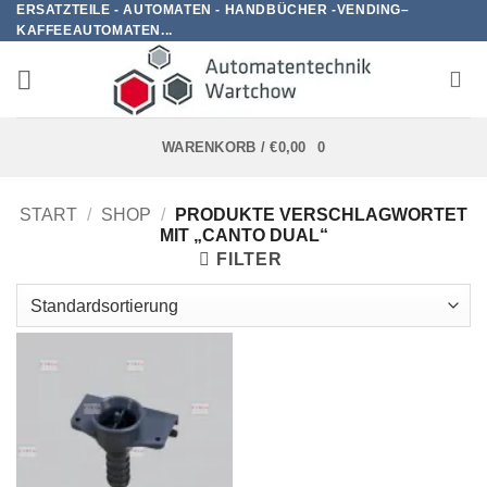
ERSATZTEILE - AUTOMATEN - HANDBÜCHER -VENDING–
Zum
KAFFEEAUTOMATEN...
Inhalt
springen
WARENKORB /
€
0,00
0
START
/
SHOP
/
PRODUKTE VERSCHLAGWORTET
MIT „CANTO DUAL“
FILTER