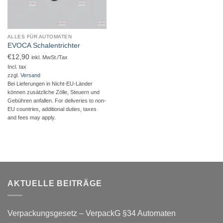
ALLES FÜR AUTOMATEN
EVOCA Schalentrichter
€
12,90
inkl. MwSt./Tax
Incl. tax
zzgl.
Versand
Bei Lieferungen in Nicht-EU-Länder
können zusätzliche Zölle, Steuern und
Gebühren anfallen. For deliveries to non-
EU countries, additional duties, taxes
and fees may apply.
AKTUELLE BEITRÄGE
Verpackungsgesetz – VerpackG §34 Automaten