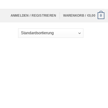
0
ANMELDEN / REGISTRIEREN
WARENKORB /
€
0,00