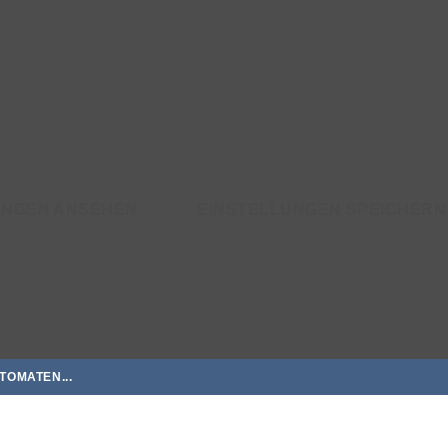
UNGEN ANSEHEN
EINSTELLUNGEN SPEICHERN
TOMATEN...