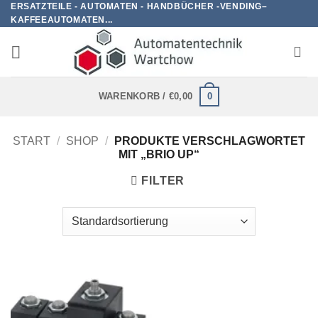
ERSATZTEILE - AUTOMATEN - HANDBÜCHER -VENDING–
Zum
KAFFEEAUTOMATEN...
Inhalt
springen
0
WARENKORB /
€
0,00
START
/
SHOP
/
PRODUKTE VERSCHLAGWORTET
MIT „BRIO UP“
FILTER