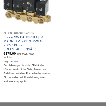
ALLES FÜR AUTOMATEN
Evoca NW BAUGRUPPE 4
MAGNETV. 2+2+3+2WEGE
230V 50HZ-
EDELSTAHLEINSÄTZE
€
179,00
inkl. MwSt./Tax
Incl. tax
zzgl.
Versand
Bei Lieferungen in Nicht-EU-Länder
können zusätzliche Zölle, Steuern und
Gebühren anfallen. For deliveries to non-
EU countries, additional duties, taxes
and fees may apply.