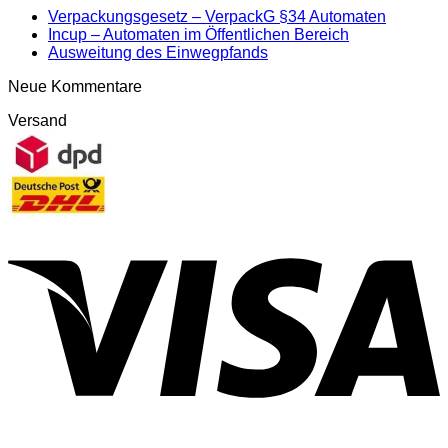
Verpackungsgesetz – VerpackG §34 Automaten
Incup – Automaten im Öffentlichen Bereich
Ausweitung des Einwegpfands
Neue Kommentare
Versand
V
P