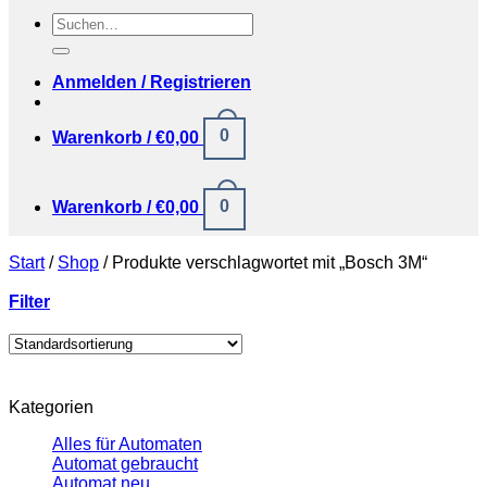
Suchen
nach:
Anmelden / Registrieren
0
Warenkorb /
€
0,00
0
Warenkorb /
€
0,00
Start
/
Shop
/
Produkte verschlagwortet mit „Bosch 3M“
Filter
Kategorien
Alles für Automaten
Automat gebraucht
Automat neu