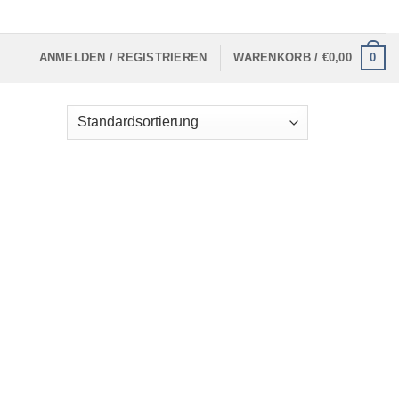
0
ANMELDEN / REGISTRIEREN
WARENKORB /
€
0,00