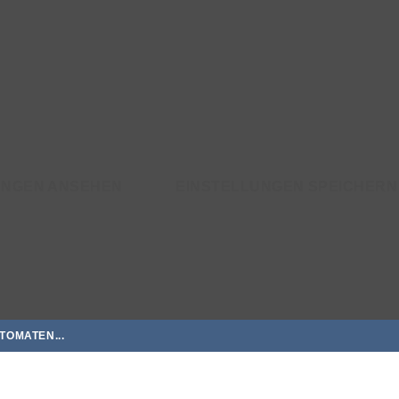
UNGEN ANSEHEN
EINSTELLUNGEN SPEICHERN
TOMATEN...