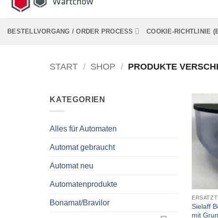
BESTELLVORGANG / ORDER PROCESS
COOKIE-RICHTLINIE (
START
/
SHOP
/
PRODUKTE VERSCH
KATEGORIEN
Alles für Automaten
Automat gebraucht
Automat neu
+
Automatenprodukte
ERSATZT
Bonamat/Bravilor
Sielaff 
mit Grun