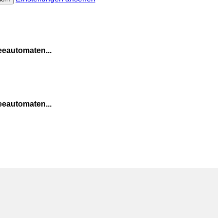
eeautomaten...
eeautomaten...