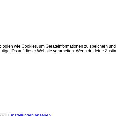
nologien wie Cookies, um Geräteinformationen zu speichern un
utige IDs auf dieser Website verarbeiten. Wenn du deine Zusti
Einstellungen ansehen
hern