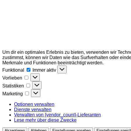
Um dir ein optimales Erlebnis zu bieten, verwenden wir Tech
zustimmst, können wir Daten wie das Surfverhalten oder einde
Merkmale und Funktionen beeinträchtigt werden.
Funktional
Funktional
Immer aktiv
Vorlieben
Vorlieben
Statistiken
Statistiken
Marketing
Marketing
Optionen verwalten
Dienste verwalten
Verwalten von {vendor_count}-Lieferanten
Lese mehr über diese Zwecke
Akzeptieren
Ablehnen
Einstellungen ansehen
Einstellungen speic