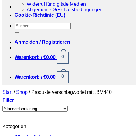
Widerruf für digitale Medien
Allgemeine Geschäftsbedingungen
Cookie-Richtlinie (EU)
Suchen
nach:
Anmelden / Registrieren
0
Warenkorb /
€
0,00
0
Warenkorb /
€
0,00
Start
/
Shop
/
Produkte verschlagwortet mit „BM440“
Filter
Kategorien