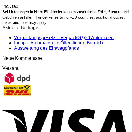
Incl. tax
Bei Lieferungen in Nicht-EU-Länder können zusätzliche Zölle, Steuern und
Gebühren anfallen. For deliveries to non-EU countries, additional duties,
taxes and fees may apply.
Aktuelle Beiträge
Verpackungsgesetz – VerpackG §34 Automaten
Incup – Automaten im Öffentlichen Bereich
Ausweitung des Einwegpfands
Neue Kommentare
Versand
V