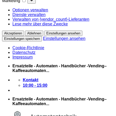
Marketing
Optionen verwalten
Dienste verwalten
Verwalten von {vendor_count}-Lieferanten
Lese mehr über diese Zwecke
Akzeptieren
Ablehnen
Einstellungen ansehen
Einstellungen ansehen
Einstellungen speichern
Cookie-Richtlinie
Datenschutz
Impressum
Zum
Ersatzteile - Automaten - Handbücher -Vending–
Inhalt
Kaffeeautomaten...
springen
Kontakt
10:00 - 15:00
Ersatzteile - Automaten - Handbücher -Vending–
Kaffeeautomaten...