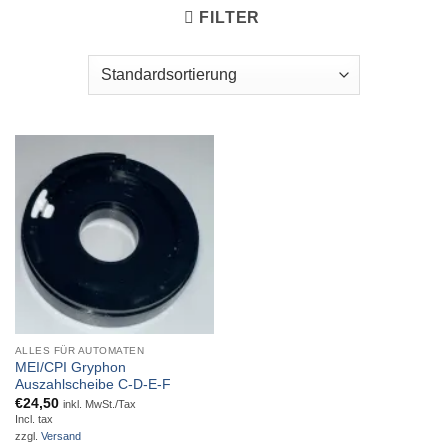
FILTER
ALLES FÜR AUTOMATEN
MEI/CPI Gryphon
Auszahlscheibe C-D-E-F
€
24,50
inkl. MwSt./Tax
Incl. tax
zzgl.
Versand