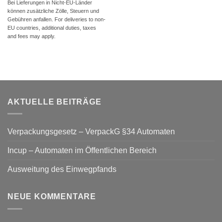
Bei Lieferungen in Nicht-EU-Länder
können zusätzliche Zölle, Steuern und
Gebühren anfallen. For deliveries to non-
EU countries, additional duties, taxes
and fees may apply.
AKTUELLE BEITRÄGE
Verpackungsgesetz – VerpackG §34 Automaten
Incup – Automaten im Öffentlichen Bereich
Ausweitung des Einwegpfands
NEUE KOMMENTARE