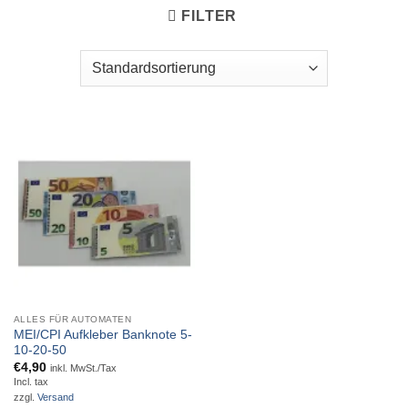
FILTER
ALLES FÜR AUTOMATEN
MEI/CPI Aufkleber Banknote 5-
10-20-50
€
4,90
inkl. MwSt./Tax
Incl. tax
zzgl.
Versand