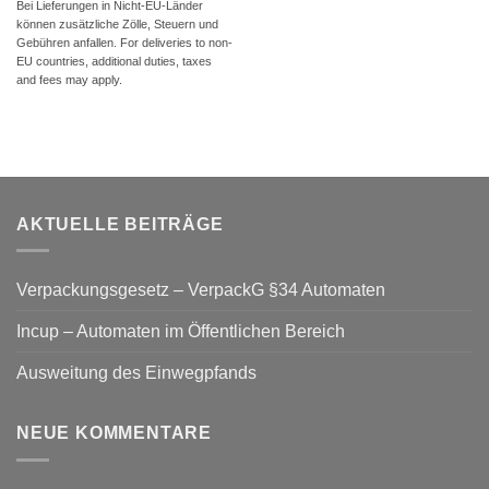
Bei Lieferungen in Nicht-EU-Länder
können zusätzliche Zölle, Steuern und
Gebühren anfallen. For deliveries to non-
EU countries, additional duties, taxes
and fees may apply.
AKTUELLE BEITRÄGE
Verpackungsgesetz – VerpackG §34 Automaten
Incup – Automaten im Öffentlichen Bereich
Ausweitung des Einwegpfands
NEUE KOMMENTARE