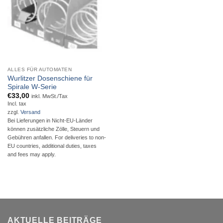
ALLES FÜR AUTOMATEN
Wurlitzer Dosenschiene für
Spirale W-Serie
€
33,00
inkl. MwSt./Tax
Incl. tax
zzgl.
Versand
Bei Lieferungen in Nicht-EU-Länder
können zusätzliche Zölle, Steuern und
Gebühren anfallen. For deliveries to non-
EU countries, additional duties, taxes
and fees may apply.
AKTUELLE BEITRÄGE